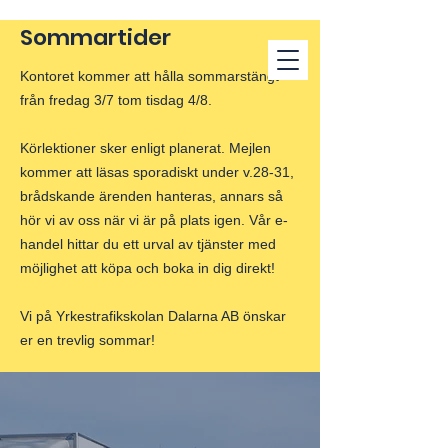
Sommartider
Kontoret kommer att hålla sommarstängt
från fredag 3/7 tom tisdag 4/8.
Körlektioner sker enligt planerat. Mejlen
kommer att läsas sporadiskt under v.28-31,
brådskande ärenden hanteras, annars så
hör vi av oss när vi är på plats igen. Vår e-
handel hittar du ett urval av tjänster med
möjlighet att köpa och boka in dig direkt!
Vi på Yrkestrafikskolan Dalarna AB önskar
er en trevlig sommar!